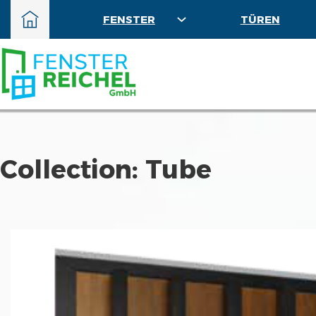
FENSTER
TÜREN
Collection:
Tube