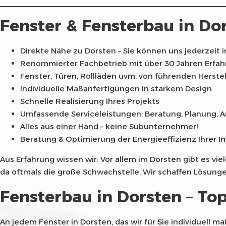
Fenster & Fensterbau in Dor
Direkte Nähe zu Dorsten – Sie können uns jederzei
Renommierter Fachbetrieb mit über 30 Jahren Erfahr
Fenster, Türen, Rollläden uvm. von führenden Herstel
Individuelle Maßanfertigungen in starkem Design
Schnelle Realisierung Ihres Projekts
Umfassende Serviceleistungen: Beratung, Planung,
Alles aus einer Hand – keine Subunternehmer!
Beratung & Optimierung der Energieeffizienz Ihrer I
Aus Erfahrung wissen wir: Vor allem im Dorsten gibt es v
da oftmals die große Schwachstelle. Wir schaffen Lösunge
Fensterbau in Dorsten – Top
An jedem Fenster in Dorsten, das wir für Sie individuell