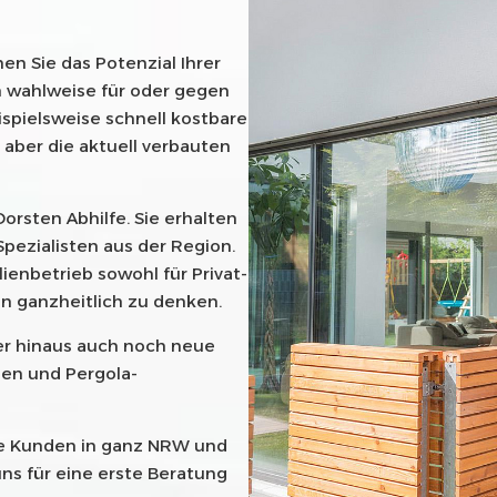
en Sie das Potenzial Ihrer
n wahlweise für oder gegen
ispielsweise schnell kostbare
 aber die aktuell verbauten
orsten Abhilfe. Sie erhalten
ezialisten aus der Region.
lienbetrieb sowohl für Privat-
n ganzheitlich zu denken.
er hinaus auch noch neue
den und Pergola-
e Kunden in ganz NRW und
uns für eine erste Beratung