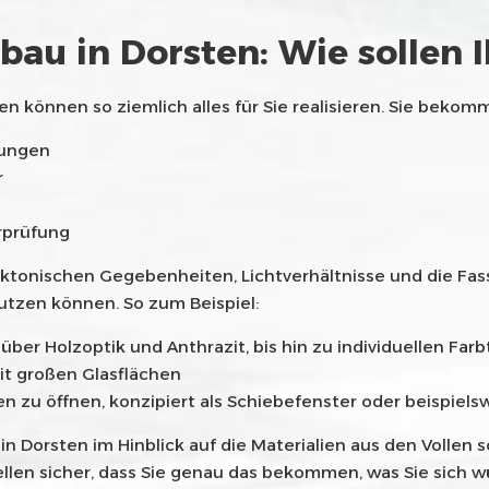
au in Dorsten: Wie sollen 
können so ziemlich alles für Sie realisieren. Sie bekomm
lungen
r
rprüfung
ktonischen Gegebenheiten, Lichtverhältnisse und die Fass
utzen können. So zum Beispiel:
er Holzoptik und Anthrazit, bis hin zu individuellen Far
it großen Glasflächen
en zu öffnen, konzipiert als Schiebefenster oder beispiel
n Dorsten im Hinblick auf die Materialien aus den Vollen 
ellen sicher, dass Sie genau das bekommen, was Sie sich w