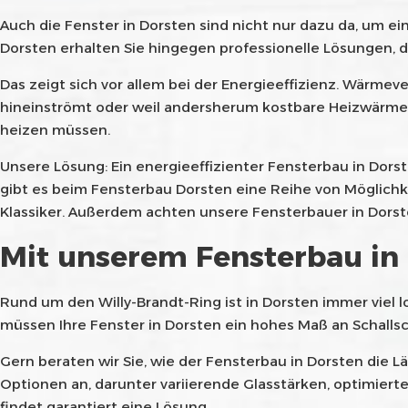
Auch die Fenster in Dorsten sind nicht nur dazu da, um ei
Dorsten erhalten Sie hingegen professionelle Lösungen, 
Das zeigt sich vor allem bei der Energieeffizienz. Wärmeve
hineinströmt oder weil andersherum kostbare Heizwärme s
heizen müssen.
Unsere Lösung: Ein energieeffizienter Fensterbau in Dors
gibt es beim Fensterbau Dorsten eine Reihe von Möglichk
Klassiker. Außerdem achten unsere Fensterbauer in Do
Mit unserem Fensterbau in
Rund um den Willy-Brandt-Ring ist in Dorsten immer viel l
müssen Ihre Fenster in Dorsten ein hohes Maß an Schallsc
Gern beraten wir Sie, wie der Fensterbau in Dorsten die 
Optionen an, darunter variierende Glasstärken, optimiert
findet garantiert eine Lösung.