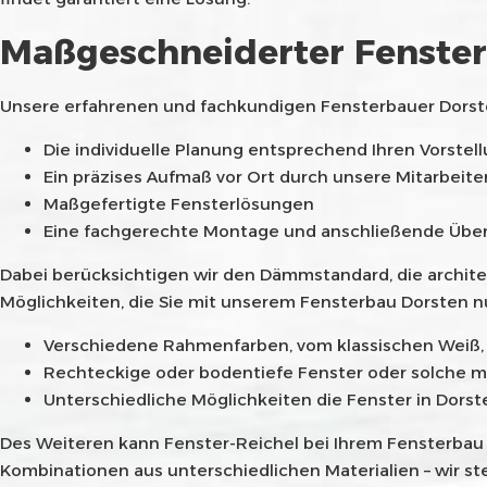
Maßgeschneiderter Fensterb
Unsere erfahrenen und fachkundigen Fensterbauer Dorsten 
Die individuelle Planung entsprechend Ihren Vorstel
Ein präzises Aufmaß vor Ort durch unsere Mitarbeite
Maßgefertigte Fensterlösungen
Eine fachgerechte Montage und anschließende Übe
Dabei berücksichtigen wir den Dämmstandard, die archite
Möglichkeiten, die Sie mit unserem Fensterbau Dorsten n
Verschiedene Rahmenfarben, vom klassischen Weiß, üb
Rechteckige oder bodentiefe Fenster oder solche m
Unterschiedliche Möglichkeiten die Fenster in Dorst
Des Weiteren kann Fenster-Reichel bei Ihrem Fensterbau i
Kombinationen aus unterschiedlichen Materialien – wir st