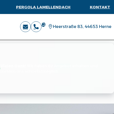
PERGOLA LAMELLENDACH
KONTAKT
Heerstraße 83, 44653 Herne
Vielen Dank!
Wir haben Ihr Angebot erhalten und
melden uns schnellstmöglich.