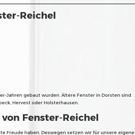
ster-Reichel
0er-Jahren gebaut wurden. Ältere Fenster in Dorsten sind
mbeck, Hervest oder Holsterhausen.
n von Fenster-Reichel
ehnte Freude haben. Deswegen setzen wir für unsere eigene