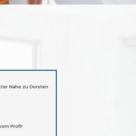
ekter Nähe zu Dorsten
vom Profi!