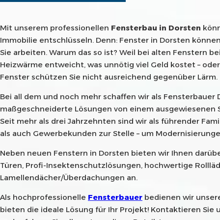
Mit unserem professionellen
Fensterbau in Dorsten
könn
Immobilie entschlüsseln. Denn: Fenster in Dorsten könne
Sie arbeiten. Warum das so ist? Weil bei alten Fenstern be
Heizwärme entweicht, was unnötig viel Geld kostet – oder
Fenster schützen Sie nicht ausreichend gegenüber Lärm.
Bei all dem und noch mehr schaffen wir als Fensterbauer D
maßgeschneiderte Lösungen von einem ausgewiesenen Sp
Seit mehr als drei Jahrzehnten sind wir als führender Fami
als auch Gewerbekunden zur Stelle – um Modernisierunge
Neben neuen Fenstern in Dorsten bieten wir Ihnen darüb
Türen, Profi-Insektenschutzlösungen, hochwertige Rolllä
Lamellendächer/Überdachungen an.
Als hochprofessionelle
Fensterbauer
bedienen wir unser
bieten die ideale Lösung für Ihr Projekt! Kontaktieren Sie 