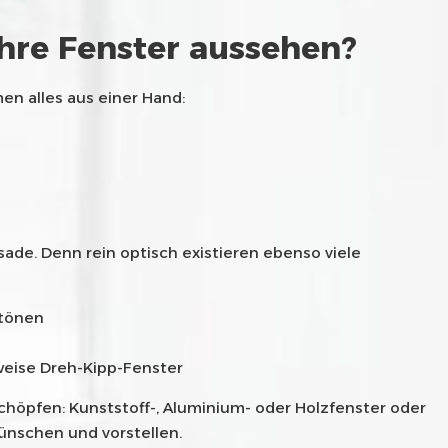
Ihre Fenster aussehen?
en alles aus einer Hand:
ade. Denn rein optisch existieren ebenso viele
btönen
sweise Dreh-Kipp-Fenster
schöpfen: Kunststoff-, Aluminium- oder Holzfenster oder
ünschen und vorstellen.