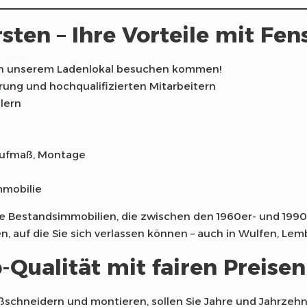
sten – Ihre Vorteile mit Fen
t in unserem Ladenlokal besuchen kommen!
ung und hochqualifizierten Mitarbeitern
lern
 Aufmaß, Montage
mmobilie
iele Bestandsimmobilien, die zwischen den 1960er- und 199
n, auf die Sie sich verlassen können – auch in Wulfen, Le
-Qualität mit fairen Preise
 maßschneidern und montieren, sollen Sie Jahre und Jahrz