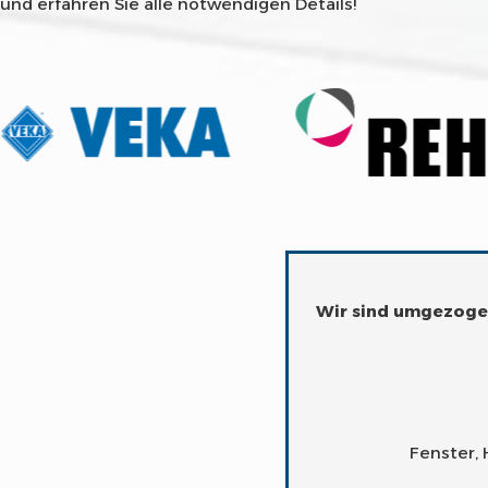
und erfahren Sie alle notwendigen Details!
Wir sind umgezogen
Fenster, 