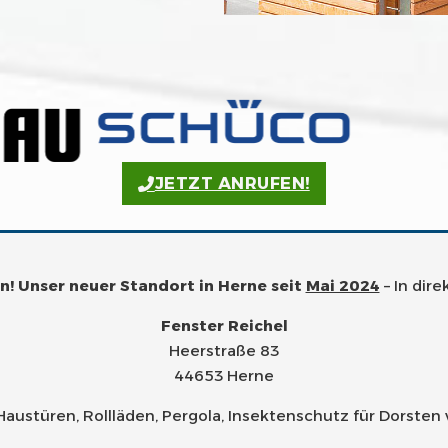
JETZT ANRUFEN!
! Unser neuer Standort in Herne seit
Mai 2024
– In dir
Fenster Reichel
Heerstraße 83
44653 Herne
Haustüren, Rollläden, Pergola, Insektenschutz für Dorsten 