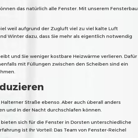
können das natürlich alle Fenster. Mit unserem Fensterbau
l weil aufgrund der Zugluft viel zu viel kalte Luft
nd Winter dazu, dass Sie mehr als eigentlich notwendig
eibt und Sie weniger kostbare Heizwärme verlieren. Dafür
enfalls mit Füllungen zwischen den Scheiben sind ein
ahmen.
eduzieren
r Halterner Straße ebenso. Aber auch überall anders
ren und in der Nacht durchschlafen können.
bieten sich für die Fenster in Dorsten unterschiedliche
fahrung ist Ihr Vorteil: Das Team von Fenster-Reichel