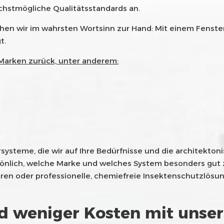
öchstmögliche Qualitätsstandards an.
 wir im wahrsten Wortsinn zur Hand: Mit einem Fensterba
t.
 Marken zurück, unter anderem:
rsysteme, die wir auf Ihre Bedürfnisse und die architekto
önlich, welche Marke und welches System besonders gut zu
 oder professionelle, chemiefreie Insektenschutzlösungen
nd weniger Kosten mit unse