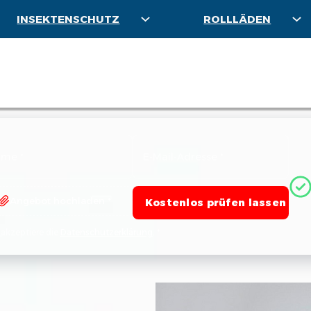
INSEKTENSCHUTZ
ROLLLÄDEN
Angebot hochladen *
Kostenlos prüfen lassen
 akzeptiere die
Datenschutzerklärung
. *