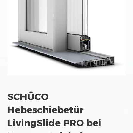
SCHÜCO
Hebeschiebetür
LivingSlide PRO bei