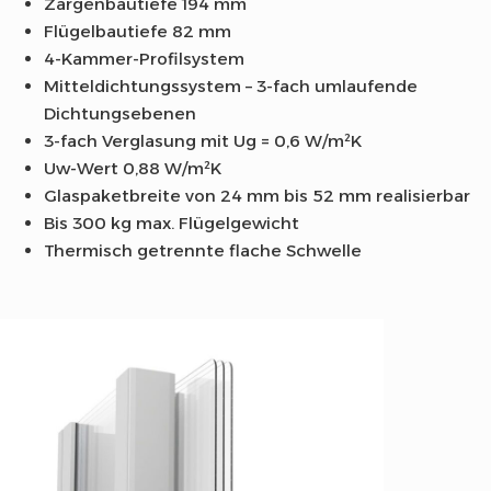
Zargenbautiefe 194 mm
Flügelbautiefe 82 mm
4-Kammer-Profilsystem
Mitteldichtungssystem – 3-fach umlaufende
Dichtungsebenen
3-fach Verglasung mit Ug = 0,6 W/m²K
Uw-Wert 0,88 W/m²K
Glaspaketbreite von 24 mm bis 52 mm realisierbar​
Bis 300 kg max. Flügelgewicht
Thermisch getrennte flache Schwelle