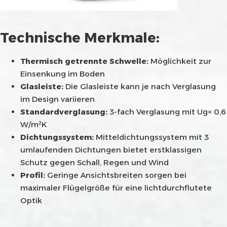
Technische Merkmale:
Thermisch getrennte Schwelle:
Möglichkeit zur
Einsenkung im Boden
Glasleiste:
Die Glasleiste kann je nach Verglasung
im Design variieren
Standardverglasung:
3-fach Verglasung mit Ug= 0,6
W/m²K
Dichtungssystem:
Mitteldichtungssystem mit 3
umlaufenden Dichtungen bietet erstklassigen
Schutz gegen Schall, Regen und Wind
Profil:
Geringe Ansichtsbreiten sorgen bei
maximaler Flügelgröße für eine lichtdurchflutete
Optik