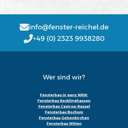
info@fenster-reichel.de
+49 (0) 2323 9938280
Wer sind wir?
Fensterbau in ganz NRW:
Fensterbau Recklinghausen
Fensterbau Castrop-Rauxel
Fensterbau Bochum
Fensterbau Gelsenkirchen
Fensterbau Witten