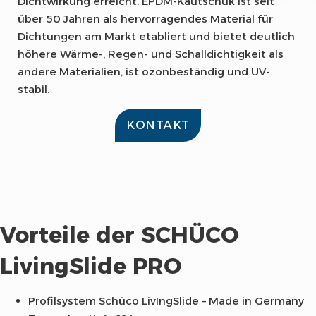
Dichtwirkung erreicht. EPDM-Kautschuk ist seit
über 50 Jahren als hervorragendes Material für
Dichtungen am Markt etabliert und bietet deutlich
höhere Wärme-, Regen- und Schalldichtigkeit als
andere Materialien, ist ozonbeständig und UV-
stabil.
KONTAKT
Vorteile der SCHÜCO
LivingSlide PRO
Profilsystem Schüco LivIngSlide – Made in Germany