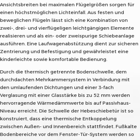
Ansichtsbreiten bei maximalen Flügelgrößen sorgen für
einen höchstmöglichen Lichteinfall. Aus festen und
beweglichen Flügeln lässt sich eine Kombination von
zwei-, drei- und vierflügeligen leichtgängigen Elemente
realisieren und als ein- oder zweispurige Schiebeanlage
ausführen. Eine Laufwagenabstützung dient zur sicheren
Zentrierung und Befestigung und gewährleistet eine
kinderleichte sowie komfortable Bedienung.
Durch die thermisch getrennte Bodenschwelle, dem
durchdachten Mehrkammersystem in Verbindung mit
den umlaufenden Dichtungen und einer 3-fach
Verglasung mit einer Glasstärke bis zu 52 mm werden
hervorragende Wärmedämmwerte bis auf Passivhaus-
Niveau erreicht. Die Schwelle der Hebeschiebetür ist so
konstruiert, dass eine thermische Entkoppelung
zwischen Außen- und Innenbereich stattfindet. Fußkalte
Bodenbereiche vor dem Fenster-Tür-System werden so