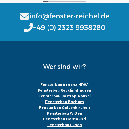
info@fenster-reichel.de
+49 (0) 2323 9938280
Wer sind wir?
Fensterbau in ganz NRW:
Fensterbau Recklinghausen
Fensterbau Castrop-Rauxel
Fensterbau Bochum
Fensterbau Gelsenkirchen
Fensterbau Witten
Fensterbau Dortmund
Fensterbau Lünen