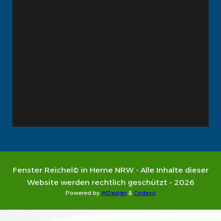
Fenster Reichel© in Herne NRW - Alle Inhalte dieser
Website werden rechtlich geschützt - 2026
Powered by
WDesign
&
Codexo