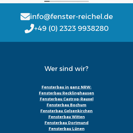
info@fenster-reichel.de
+49 (0) 2323 9938280
Wer sind wir?
Fensterbau in ganz NRW:
Fensterbau Recklinghausen
Fensterbau Castrop-Rauxel
Fensterbau Bochum
Fensterbau Gelsenkirchen
Fensterbau Witten
Fensterbau Dortmund
Fensterbau Lünen