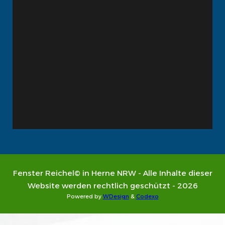
Fenster Reichel© in Herne NRW - Alle Inhalte dieser
Website werden rechtlich geschützt - 2026
Powered by
WDesign
&
Codexo