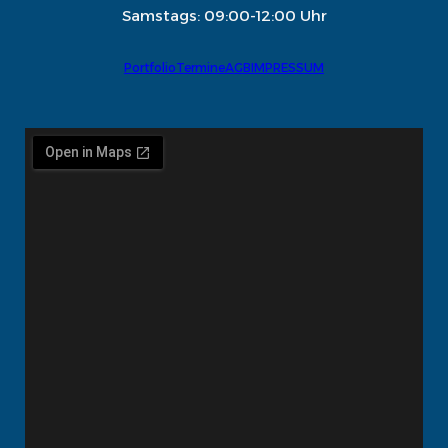
Samstags: 09:00-12:00 Uhr
Portfolio
Termine
AGB
IMPRESSUM