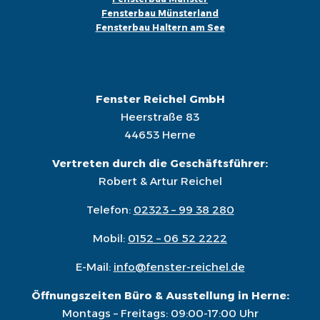
Fensterbau Münsterland
Fensterbau Haltern am See
Fenster Reichel GmbH
Heerstraße 83
44653 Herne
Vertreten durch die Geschäftsführer:
Robert & Artur Reichel
Telefon:
02323 – 99 38 280
Mobil:
0152 – 06 52 2222
E-Mail:
info@fenster-reichel.de
Öffnungszeiten Büro & Ausstellung in Herne:
Montags – Freitags: 09:00-17:00 Uhr