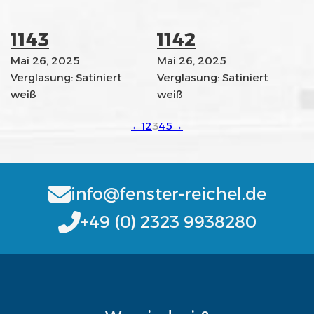
1143
1142
Mai 26, 2025
Mai 26, 2025
Verglasung: Satiniert
Verglasung: Satiniert
weiß
weiß
←
1
2
3
4
5
→
info@fenster-reichel.de
+49 (0) 2323 9938280