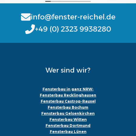
info@fenster-reichel.de
+49 (0) 2323 9938280
Wer sind wir?
Fensterbau in ganz NRW:
Fensterbau Recklinghausen
Fensterbau Castrop-Rauxel
Fensterbau Bochum
Fensterbau Gelsenkirchen
Fensterbau Witten
Fensterbau Dortmund
Fensterbau Lünen