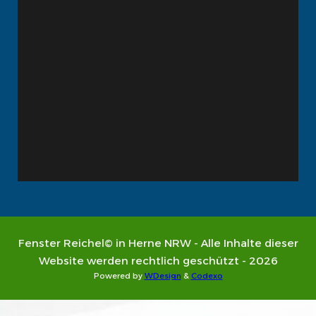
Fenster Reichel© in Herne NRW - Alle Inhalte dieser
Website werden rechtlich geschützt - 2026
Powered by
WDesign
&
Codexo