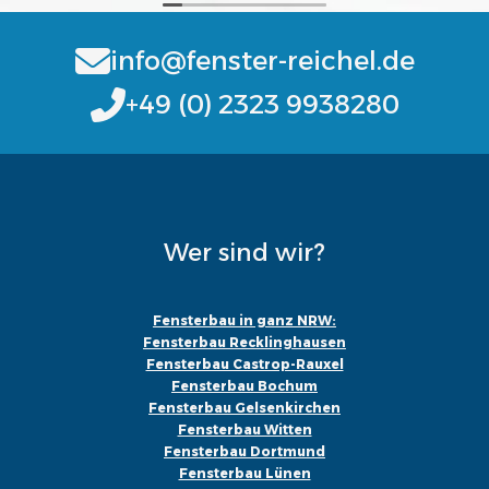
info@fenster-reichel.de
+49 (0) 2323 9938280
Wer sind wir?
Fensterbau in ganz NRW:
Fensterbau Recklinghausen
Fensterbau Castrop-Rauxel
Fensterbau Bochum
Fensterbau Gelsenkirchen
Fensterbau Witten
Fensterbau Dortmund
Fensterbau Lünen