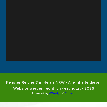
Fenster Reichel© in Herne NRW - Alle Inhalte dieser
Website werden rechtlich geschützt - 2026
Powered by
WDesign
&
Codexo