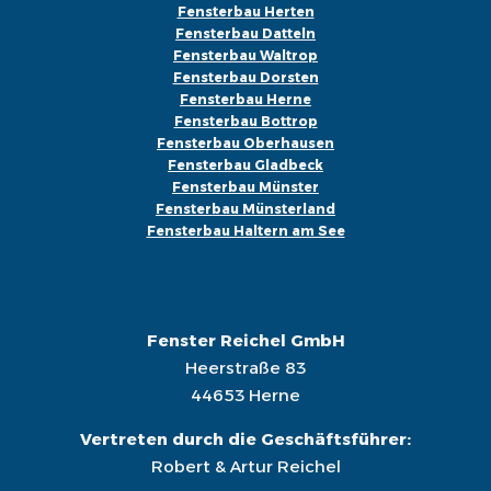
Fensterbau Herten
Fensterbau Datteln
Fensterbau Waltrop
Fensterbau Dorsten
Fensterbau Herne
Fensterbau Bottrop
Fensterbau Oberhausen
Fensterbau Gladbeck
Fensterbau Münster
Fensterbau Münsterland
Fensterbau Haltern am See
Fenster Reichel GmbH
Heerstraße 83
44653 Herne
Vertreten durch die Geschäftsführer:
Robert & Artur Reichel