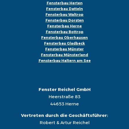
Fensterbau Herten
Fensterbau Datteln
Fensterbau Waltrop
Fensterbau Dorsten
Fensterbau Herne
Fensterbau Bottrop
Fensterbau Oberhausen
Fensterbau Gladbeck
Fensterbau Münster
Fensterbau Münsterland
Fensterbau Haltern am See
Fenster Reichel GmbH
Heerstraße 83
44653 Herne
Vertreten durch die Geschäftsführer:
Robert & Artur Reichel