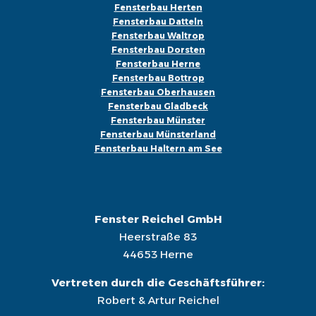
Fensterbau Herten
Fensterbau Datteln
Fensterbau Waltrop
Fensterbau Dorsten
Fensterbau Herne
Fensterbau Bottrop
Fensterbau Oberhausen
Fensterbau Gladbeck
Fensterbau Münster
Fensterbau Münsterland
Fensterbau Haltern am See
Fenster Reichel GmbH
Heerstraße 83
44653 Herne
Vertreten durch die Geschäftsführer:
Robert & Artur Reichel