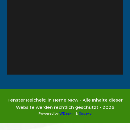
Fenster Reichel© in Herne NRW - Alle Inhalte dieser
Website werden rechtlich geschützt - 2026
Powered by
WDesign
&
Codexo