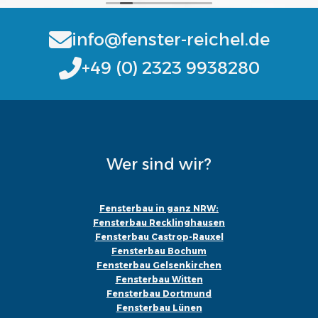
info@fenster-reichel.de
+49 (0) 2323 9938280
Wer sind wir?
Fensterbau in ganz NRW:
Fensterbau Recklinghausen
Fensterbau Castrop-Rauxel
Fensterbau Bochum
Fensterbau Gelsenkirchen
Fensterbau Witten
Fensterbau Dortmund
Fensterbau Lünen