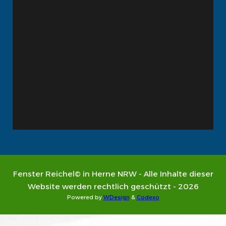
Fenster Reichel© in Herne NRW - Alle Inhalte dieser
Website werden rechtlich geschützt - 2026
Powered by
WDesign
&
Codexo