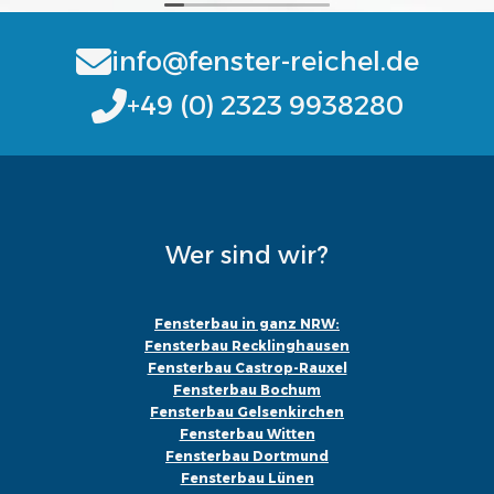
info@fenster-reichel.de
+49 (0) 2323 9938280
Wer sind wir?
Fensterbau in ganz NRW:
Fensterbau Recklinghausen
Fensterbau Castrop-Rauxel
Fensterbau Bochum
Fensterbau Gelsenkirchen
Fensterbau Witten
Fensterbau Dortmund
Fensterbau Lünen