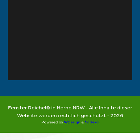
Fenster Reichel© in Herne NRW - Alle Inhalte dieser
Website werden rechtlich geschützt - 2026
Powered by
WDesign
&
Codexo