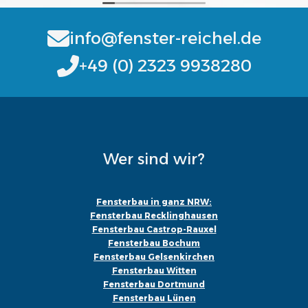
info@fenster-reichel.de
+49 (0) 2323 9938280
Wer sind wir?
Fensterbau in ganz NRW:
Fensterbau Recklinghausen
Fensterbau Castrop-Rauxel
Fensterbau Bochum
Fensterbau Gelsenkirchen
Fensterbau Witten
Fensterbau Dortmund
Fensterbau Lünen