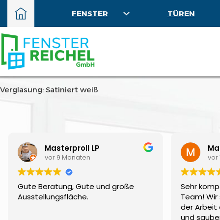
FENSTER
TÜREN
Verglasung: Satiniert weiß
Masterproll LP
Mar
vor 9 Monaten
vor
Gute Beratung, Gute und große
Sehr komp
Ausstellungsfläche.
Team! Wir 
der Arbeit 
und sauber