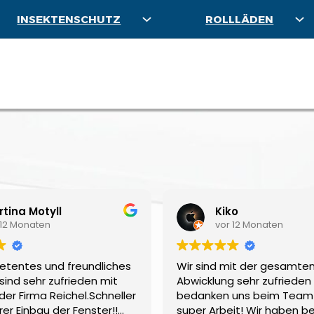
INSEKTENSCHUTZ
ROLLLÄDEN
tina Motyll
Kiko
 12 Monaten
vor 12 Monaten
etentes und freundliches
Wir sind mit der gesamte
sind sehr zufrieden mit
Abwicklung sehr zufrieden
der Firma Reichel.Schneller
bedanken uns beim Team 
er Einbau der Fenster!!
super Arbeit! Wir haben be