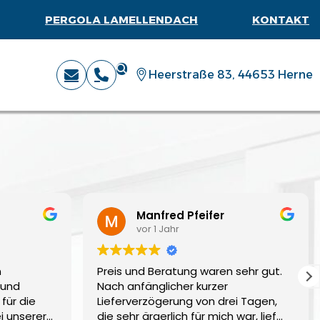
PERGOLA LAMELLENDACH
KONTAKT
Heerstraße 83, 44653 Herne
Manfred Pfeifer
vor 1 Jahr
n
Preis und Beratung waren sehr gut.
 und
Nach anfänglicher kurzer
für die
Lieferverzögerung von drei Tagen,
i unserer
die sehr ärgerlich für mich war, lief