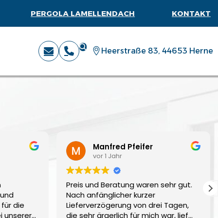
PERGOLA LAMELLENDACH
KONTAKT
Heerstraße 83, 44653 Herne
Manfred Pfeifer
vor 1 Jahr
n
Preis und Beratung waren sehr gut.
 und
Nach anfänglicher kurzer
für die
Lieferverzögerung von drei Tagen,
i unserer
die sehr ärgerlich für mich war, lief