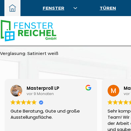
FENSTER
TÜREN
Verglasung: Satiniert weiß
Masterproll LP
Mar
vor 9 Monaten
vor
Gute Beratung, Gute und große
Sehr komp
Ausstellungsfläche.
Team! Wir 
der Arbeit 
und sauber