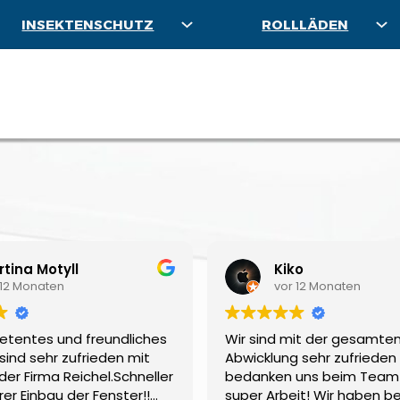
INSEKTENSCHUTZ
ROLLLÄDEN
tina Motyll
Kiko
 12 Monaten
vor 12 Monaten
etentes und freundliches
Wir sind mit der gesamte
sind sehr zufrieden mit
Abwicklung sehr zufrieden
der Firma Reichel.Schneller
bedanken uns beim Team 
er Einbau der Fenster!!
super Arbeit! Wir haben be