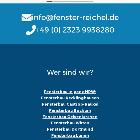
info@fenster-reichel.de
+49 (0) 2323 9938280
Wer sind wir?
Fensterbau in ganz NRW:
Fensterbau Recklinghausen
Fensterbau Castrop-Rauxel
Fensterbau Bochum
Fensterbau Gelsenkirchen
Fensterbau Witten
Fensterbau Dortmund
Fensterbau Lünen