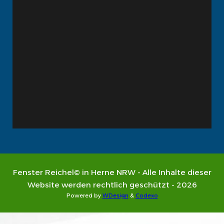
Fenster Reichel© in Herne NRW - Alle Inhalte dieser
Website werden rechtlich geschützt - 2026
Powered by
WDesign
&
Codexo