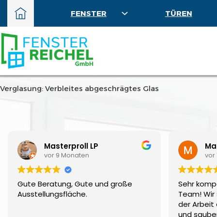
FENSTER
TÜREN
Verglasung: Verbleites abgeschrägtes Glas
Masterproll LP
Mar
vor 9 Monaten
vor
Gute Beratung, Gute und große
Sehr komp
Ausstellungsfläche.
Team! Wir 
der Arbeit 
und sauber