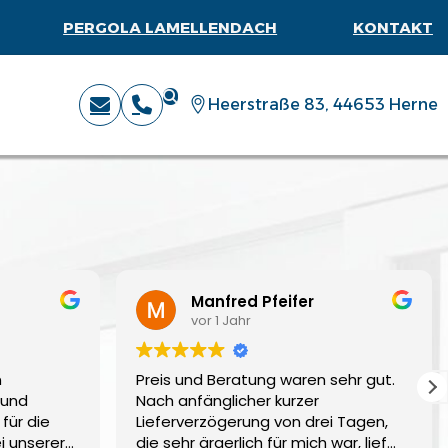
PERGOLA LAMELLENDACH
KONTAKT
Heerstraße 83, 44653 Herne
Manfred Pfeifer
vor 1 Jahr
n
Preis und Beratung waren sehr gut.
 und
Nach anfänglicher kurzer
für die
Lieferverzögerung von drei Tagen,
i unserer
die sehr ärgerlich für mich war, lief