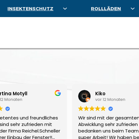
INSEKTENSCHUTZ
ROLLLÄDEN
tina Motyll
Kiko
 12 Monaten
vor 12 Monaten
etentes und freundliches
Wir sind mit der gesamte
sind sehr zufrieden mit
Abwicklung sehr zufrieden
der Firma Reichel.Schneller
bedanken uns beim Team 
er Einbau der Fenster!!
super Arbeit! Wir haben be