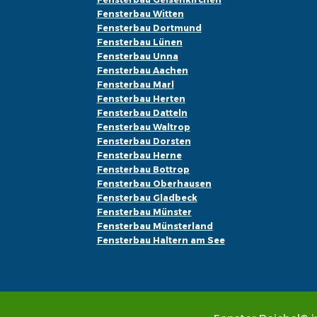
Fensterbau Witten
Fensterbau Dortmund
Fensterbau Lünen
Fensterbau Unna
Fensterbau Aachen
Fensterbau Marl
Fensterbau Herten
Fensterbau Datteln
Fensterbau Waltrop
Fensterbau Dorsten
Fensterbau Herne
Fensterbau Bottrop
Fensterbau Oberhausen
Fensterbau Gladbeck
Fensterbau Münster
Fensterbau Münsterland
Fensterbau Haltern am See