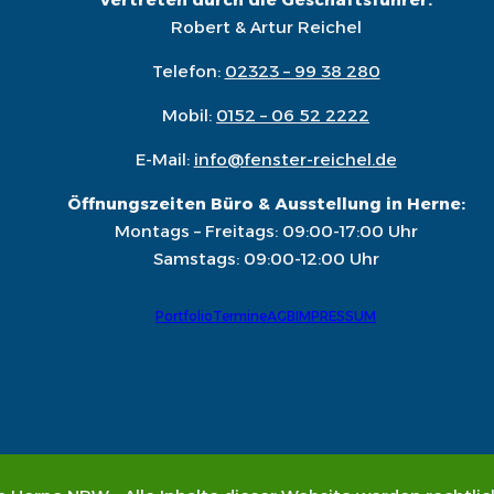
Robert & Artur Reichel
Telefon:
02323 – 99 38 280
Mobil:
0152 – 06 52 2222
E-Mail:
info@fenster-reichel.de
Öffnungszeiten Büro & Ausstellung in Herne:
Montags – Freitags: 09:00-17:00 Uhr
Samstags: 09:00-12:00 Uhr
Portfolio
Termine
AGB
IMPRESSUM