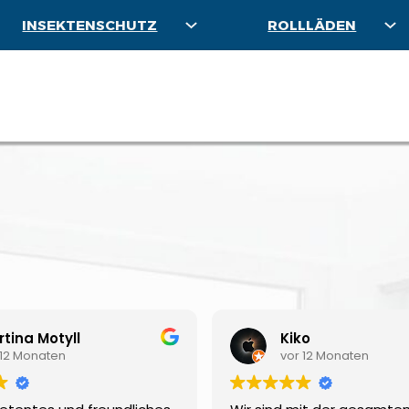
INSEKTENSCHUTZ
ROLLLÄDEN
tina Motyll
Kiko
 12 Monaten
vor 12 Monaten