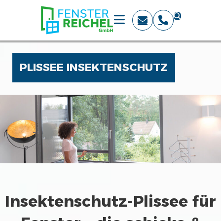
PLISSEE INSEKTENSCHUTZ
Insektenschutz-Plissee für