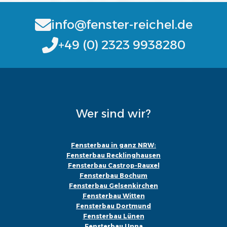
info@fenster-reichel.de
+49 (0) 2323 9938280
Wer sind wir?
Fensterbau in ganz NRW:
Fensterbau Recklinghausen
Fensterbau Castrop-Rauxel
Fensterbau Bochum
Fensterbau Gelsenkirchen
Fensterbau Witten
Fensterbau Dortmund
Fensterbau Lünen
Fensterbau Unna