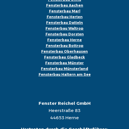
Fensterbau Aachen
Fensterbau Marl
Fensterbau Herten
Fensterbau Datteln
Fensterbau Waltrop
Fensterbau Dorsten
Fensterbau Herne
Fensterbau Bottrop
Fensterbau Oberhausen
Fensterbau Gladbeck
Fensterbau Münster
Fensterbau Münsterland
Fensterbau Haltern am See
Fenster Reichel GmbH
Heerstraße 83
44653 Herne