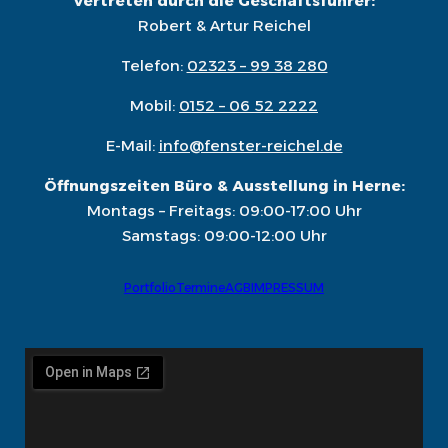
Vertreten durch die Geschäftsführer:
Robert & Artur Reichel
Telefon:
02323 – 99 38 280
Mobil:
0152 – 06 52 2222
E-Mail:
info@fenster-reichel.de
Öffnungszeiten Büro & Ausstellung in Herne:
Montags – Freitags: 09:00-17:00 Uhr
Samstags: 09:00-12:00 Uhr
Portfolio
Termine
AGB
IMPRESSUM